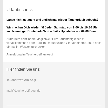
Urlaubscheck
Lange nicht getaucht und endlich mal wieder Tauchurlaub gebucht?
Wir machen Dich wieder fit! Jeden Samstag von 9:00 bis 10:30 Uhr
im Hemminger Büntebad - Scuba Skills Update für nur 69,00 Euro.
Außerdem habt Ihr die Möglichkeit Eure Tauchfertigkeiten zu
vervollkommnen oder Eure Tauchausrüstung z.B. vor einem Urlaub noch
einmal im Wasser zu checken.
Anmeldung im Tauchertreff am Aegi
Hier finden Sie uns:
Tauchertreff Am Aegi
mail@tauchertreff-aegi.de